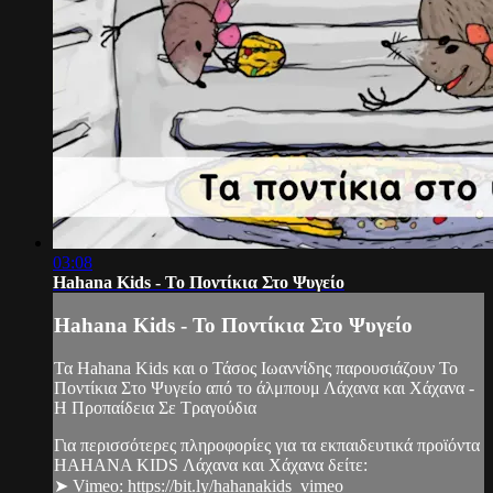
03:08
Hahana Kids - Το Ποντίκια Στο Ψυγείο
Hahana Kids - Το Ποντίκια Στο Ψυγείο
Τα Hahana Kids και ο Τάσος Ιωαννίδης παρουσιάζουν Το
Ποντίκια Στο Ψυγείο από το άλμπουμ Λάχανα και Χάχανα -
Η Προπαίδεια Σε Τραγούδια
Για περισσότερες πληροφορίες για τα εκπαιδευτικά προϊόντα
HAHANA KIDS Λάχανα και Χάχανα δείτε:
➤ Vimeo: https://bit.ly/hahanakids_vimeo