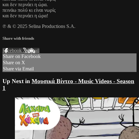
και δεν περνάει η ώρα.
πεινάω πολύ κι είναι νωρίς
και δεν περνάει η ώρα!
℗ & © 2025 Selina Productions S.A.
Share with friends
Facebook
X
Email
Share on Facebook
Share on X
Share via Email
Up Next in
Μουσικά Βίντεο - Music Videos - Season
1