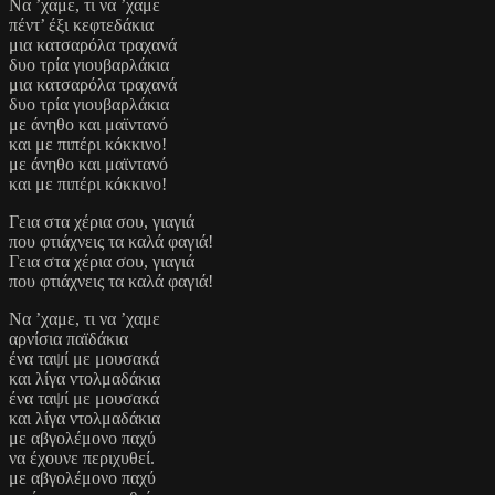
Να ’χαμε, τι να ’χαμε
πέντ’ έξι κεφτεδάκια
μια κατσαρόλα τραχανά
δυο τρία γιουβαρλάκια
μια κατσαρόλα τραχανά
δυο τρία γιουβαρλάκια
με άνηθο και μαϊντανό
και με πιπέρι κόκκινο!
με άνηθο και μαϊντανό
και με πιπέρι κόκκινο!
Γεια στα χέρια σου, γιαγιά
που φτιάχνεις τα καλά φαγιά!
Γεια στα χέρια σου, γιαγιά
που φτιάχνεις τα καλά φαγιά!
Να ’χαμε, τι να ’χαμε
αρνίσια παϊδάκια
ένα ταψί με μουσακά
και λίγα ντολμαδάκια
ένα ταψί με μουσακά
και λίγα ντολμαδάκια
με αβγολέμονο παχύ
να έχουνε περιχυθεί.
με αβγολέμονο παχύ