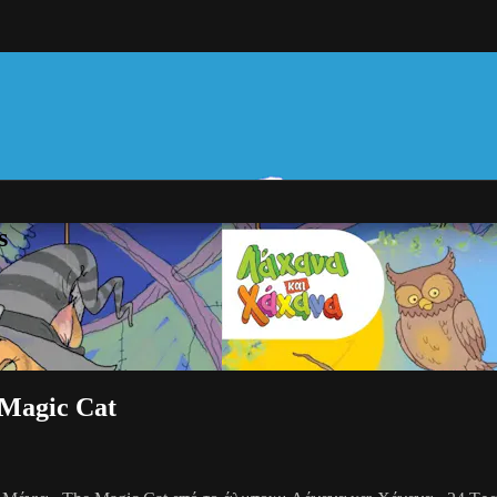
s
 Magic Cat