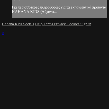
Για περισσότερες πληροφορίες για τα εκπαιδευτικά προϊόντα
HAHANA KIDS (Λάχανα...
Hahana Kids Socials
Help
Terms
Privacy
Cookies
Sign in
×