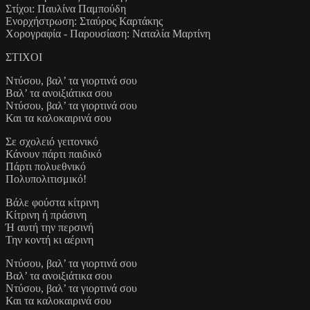
Στίχοι: Παυλίνα Παμπούδη
Ενορχήστρωση: Σταύρος Καρτάκης
Χορογραφία - Παρουσίαση: Ναταλία Μαρτίνη
ΣΤΙΧΟΙ
Ντύσου, βαλ’ τα γιορτινά σου
Βαλ’ τα ανοιξιάτικα σου
Ντύσου, βαλ’ τα γιορτινά σου
Και τα καλοκαιρινά σου
Σε σχολειό γειτονικό
Κάνουν πάρτι παιδικό
Πάρτι πολυεθνικό
Πολυπολιτισμικό!
Βάλε φούστα κίτρινη
Κίτρινη ή πράσινη
Ή αυτή την περσινή
Την κοντή κι αέρινη
Ντύσου, βαλ’ τα γιορτινά σου
Βαλ’ τα ανοιξιάτικα σου
Ντύσου, βαλ’ τα γιορτινά σου
Και τα καλοκαιρινά σου