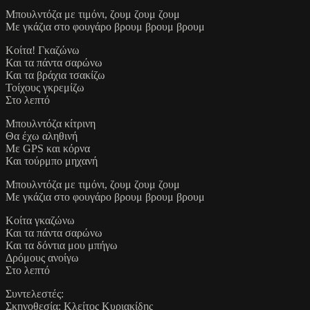
Μπουλντόζα με τιμόνι, ζουμ ζουμ ζουμ
Με γκάζια στο φουγάρο βρουμ βρουμ βρουμ
Κοίτα! Γκαζώνω
Και τα πάντα σαρώνω
Και τα βράχια τσακίζω
Τοίχους γκρεμίζω
Στο λεπτό
Μπουλντόζα κίτρινη
Θα έχω αληθινή
Με GPS και κόρνα
Και τούρμπο μηχανή
Μπουλντόζα με τιμόνι, ζουμ ζουμ ζουμ
Με γκάζια στο φουγάρο βρουμ βρουμ βρουμ
Κοίτα γκαζώνω
Και τα πάντα σαρώνω
Και τα δόντια μου μπήγω
Δρόμους ανοίγω
Στο λεπτό
Συντελεστές:
Σκηνοθεσία: Κλείτος Κυριακίδης