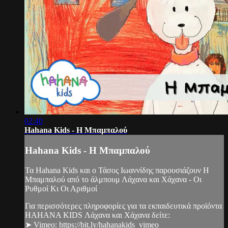
02:40
Hahana Kids - Η Μπαμπαλού
Hahana Kids - Η Μπαμπαλού
Τα Hahana Kids και ο Τάσος Ιωαννίδης παρουσιάζουν Η
Μπαμπαλού από το άλμπουμ Λάχανα και Χάχανα - Οι
Ρυθμοί Κι Οι Αριθμοί
Για περισσότερες πληροφορίες για τα εκπαιδευτικά προϊόντα
HAHANA KIDS Λάχανα και Χάχανα δείτε:
➤ Vimeo: https://bit.ly/hahanakids_vimeo