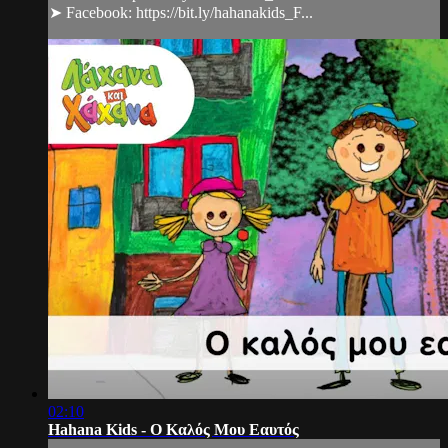
➤ Facebook: https://bit.ly/hahanakids_F...
02:10
Hahana Kids - Ο Καλός Μου Εαυτός