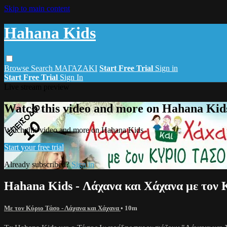
Skip to main content
Hahana Kids
Browse
Search
ΜΑΓΑΖΑΚΙ
Start Free Trial
Sign in
Start Free Trial
Sign In
Live stream preview
Watch this video and more on Hahana Kid
Watch this video and more on Hahana Kids
Start your free trial
Already subscribed?
Sign in
Hahana Kids - Λάχανα και Χάχανα με τον 
Mε τον Κύριο Τάσο - Λάχανα και Χάχανα
• 10m