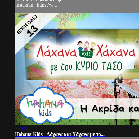
Instagram: https://w...
15:10
Hahana Kids - Λάχανα και Χάχανα με το...