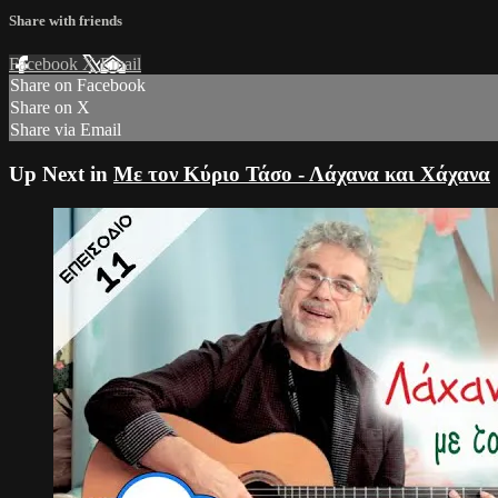
Share with friends
Facebook
X
Email
Share on Facebook
Share on X
Share via Email
Up Next in
Mε τον Κύριο Τάσο - Λάχανα και Χάχανα